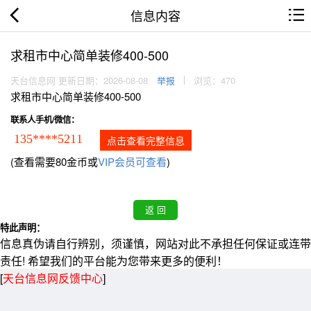
信息内容
求租市中心简单装修400-500
天台信息网 更新日期：2026-08-08
举报
浏览：470
求租市中心简单装修400-500
联系人手机/微信：
135****5211
点击查看完整信息
(查看需要80金币或
VIP会员可查看
)
特此声明：
信息真伪请自行辨别，须谨慎，网站对此不承担任何保证或连带
责任! 希望我们的平台能为您带来更多的便利！
[
天台信息网反馈中心
]