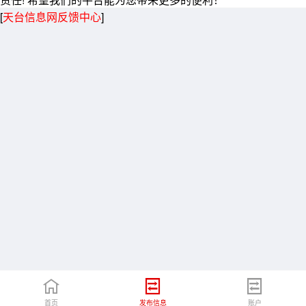
[
天台信息网反馈中心
]
首页
发布信息
账户