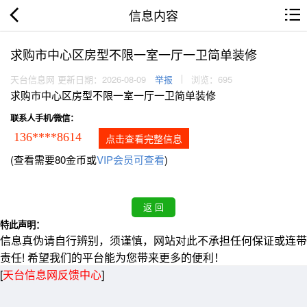
信息内容
求购市中心区房型不限一室一厅一卫简单装修
天台信息网 更新日期：2026-08-09
举报
浏览：695
求购市中心区房型不限一室一厅一卫简单装修
联系人手机/微信：
136****8614
点击查看完整信息
(查看需要80金币或
VIP会员可查看
)
特此声明：
信息真伪请自行辨别，须谨慎，网站对此不承担任何保证或连带
责任! 希望我们的平台能为您带来更多的便利！
[
天台信息网反馈中心
]