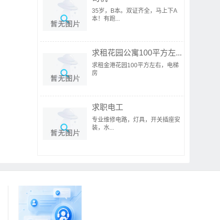
35岁，B本。双证齐全，马上下A
本！有跑...
求租花园公寓100平方左...
求租金港花园100平方左右，电梯
房
求职电工
专业维修电路，灯具，开关插座安
装，水...