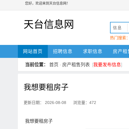
您好，欢迎来到天台信息网！
天台信息网
信息
热门搜索
动
天台
网站首页
招聘信息
求职信息
房产租
当前位置：
首页
-
房产租售列表
[
我要发布信息
]
我想要租房子
更新日期： 2026-08-08 浏览量：472
我想要租房子