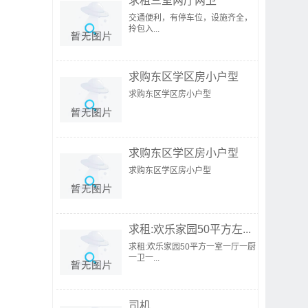
求租三室两厅两卫
交通便利，有停车位，设施齐全，
拎包入...
求购东区学区房小户型
求购东区学区房小户型
求购东区学区房小户型
求购东区学区房小户型
求租:欢乐家园50平方左...
求租:欢乐家园50平方一室一厅一厨
一卫一...
司机