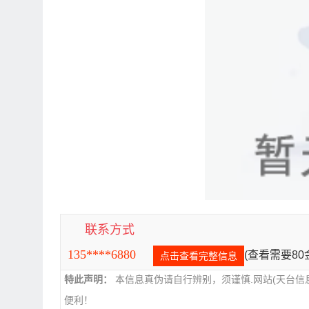
联系方式
135****6880
(查看需要8
点击查看完整信息
特此声明：
本信息真伪请自行辨别，须谨慎.网站(天台信
便利！