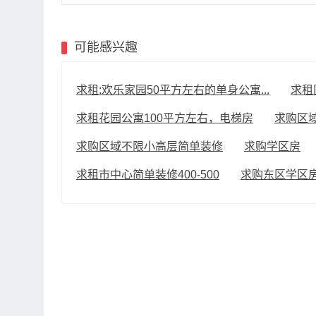
可能感兴趣
求租:欢乐家园50平方左右的单身公寓...
求租
求租花园公寓100平方左右，电梯房
求购区
求购区域不限小高层简单装修
求购学区房
求租市中心简单装修400-500
求购东区学区