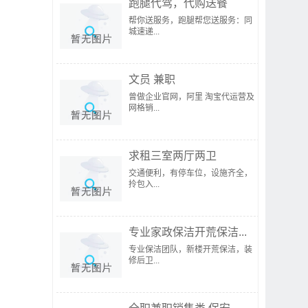
跑腿代驾，代购送餐
帮你送服务，跑腿帮您送服务：同
城速递...
文员 兼职
曾做企业官网，阿里 淘宝代运营及
网格销...
求租三室两厅两卫
交通便利，有停车位，设施齐全，
拎包入...
专业家政保洁开荒保洁...
专业保洁团队，新楼开荒保洁，装
修后卫...