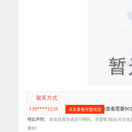
联系方式
139****1216
(查看需要8
点击查看完整信息
特此声明：
本信息真伪请自行辨别，须谨慎.网站(天台信
便利！