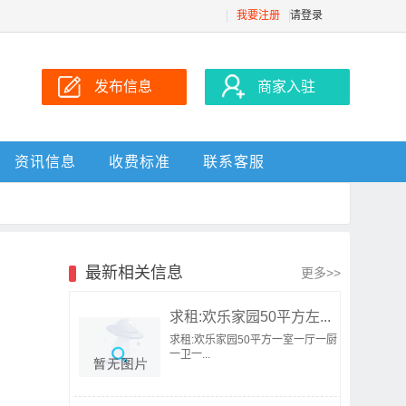
我要注册
请登录
发布信息
商家入驻
资讯信息
收费标准
联系客服
最新相关信息
更多>>
求租:欢乐家园50平方左...
求租:欢乐家园50平方一室一厅一厨
一卫一...