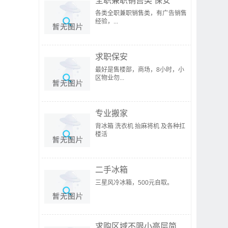
全职兼职销售类 保安
各类全职兼职销售类，有广告销售
经验，...
求职保安
最好是售楼部，商场，8小时，小
区物业勿...
专业搬家
背冰箱 洗衣机 抬麻将机 及各种扛
楼活
二手冰箱
三星风冷冰箱，500元自取。
求购区域不限小高层简...