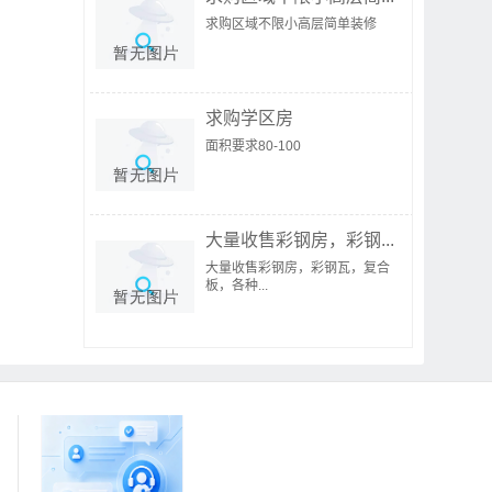
求购区域不限小高层简单装修
求购学区房
面积要求80-100
大量收售彩钢房，彩钢...
大量收售彩钢房，彩钢瓦，复合
板，各种...