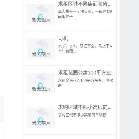
求租区域不限店面装修...
本人想开一间棋盘室，一般也就6
间那样子...
司机
35岁，B本。双证齐全，马上下A
本！有跑...
求租花园公寓100平方左...
求租金港花园100平方左右，电梯
房
求购区域不限小高层简...
求购区域不限小高层简单装修