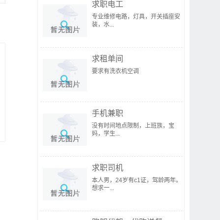
求职电工
专业维修电路，灯具，开关插座安
装，水...
求租单间
要求有洗衣机空调
手机兼职
没有时间地点限制，上班族，宝
妈，学生...
求职司机
本人男，24岁有c1证，驾龄两年。
想求一...