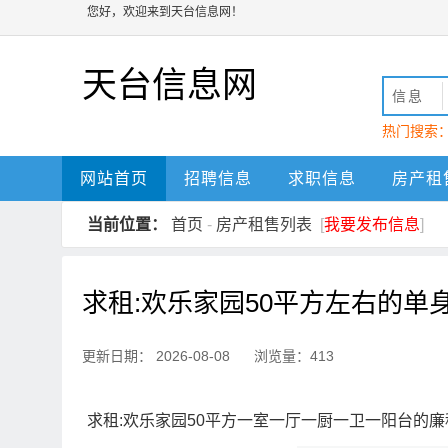
您好，欢迎来到天台信息网！
天台信息网
信息
热门搜索
动
天台
网站首页
招聘信息
求职信息
房产租
当前位置：
首页
-
房产租售列表
[
我要发布信息
]
求租:欢乐家园50平方左右的单
更新日期： 2026-08-08 浏览量：413
求租:欢乐家园50平方一室一厅一厨一卫一阳台的廉