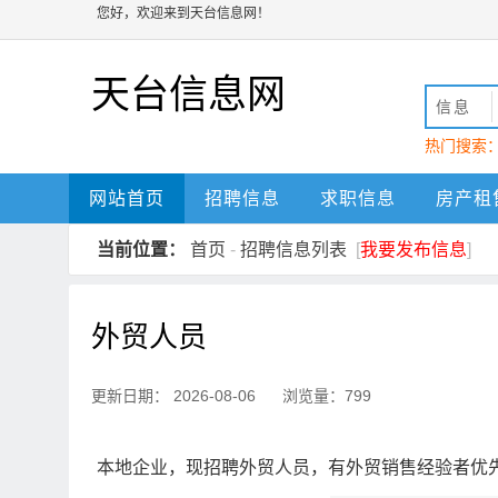
您好，欢迎来到天台信息网！
天台信息网
信息
热门搜索
动
天台
网站首页
招聘信息
求职信息
房产租
当前位置：
首页
-
招聘信息列表
[
我要发布信息
]
外贸人员
更新日期： 2026-08-06 浏览量：799
本地企业，现招聘外贸人员，有外贸销售经验者优