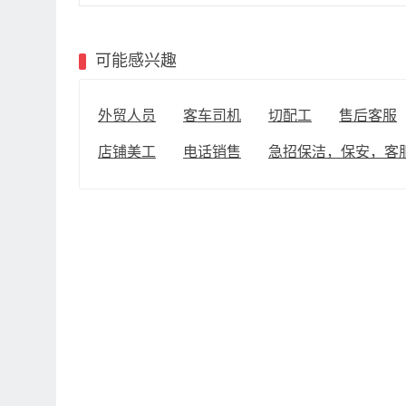
可能感兴趣
外贸人员
客车司机
切配工
售后客服
店铺美工
电话销售
急招保洁，保安，客