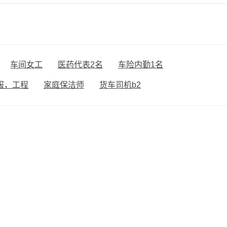
车间女工
医药代表2名
车险内勤1名
服，工程
家庭保洁师
货车司机b2