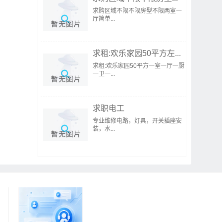
求购区域不限不限房型不限两室一
厅简单...
求租:欢乐家园50平方左...
求租:欢乐家园50平方一室一厅一厨
一卫一...
求职电工
专业维修电路，灯具，开关插座安
装，水...