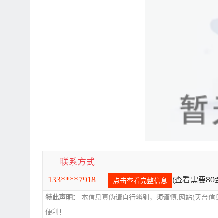
联系方式
133****7918
(查看需要8
点击查看完整信息
特此声明：
本信息真伪请自行辨别，须谨慎.网站(天台信
便利！