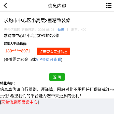
信息内容
求购市中心区小高层3室精致装修
天台信息网 更新日期：2026-08-08
举报
浏览：400
求购市中心区小高层3室精致装修
联系人手机/微信：
180****8971
点击查看完整信息
(查看需要80金币或
VIP会员可查看
)
特此声明：
信息真伪请自行辨别，须谨慎，网站对此不承担任何保证或连带
责任! 希望我们的平台能为您带来更多的便利！
[
天台信息网反馈中心
]