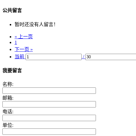
公共留言
暂时还没有人留言！
« 上一页
1
下一页 »
当前
/
我要留言
名称:
邮箱:
电话:
单位: