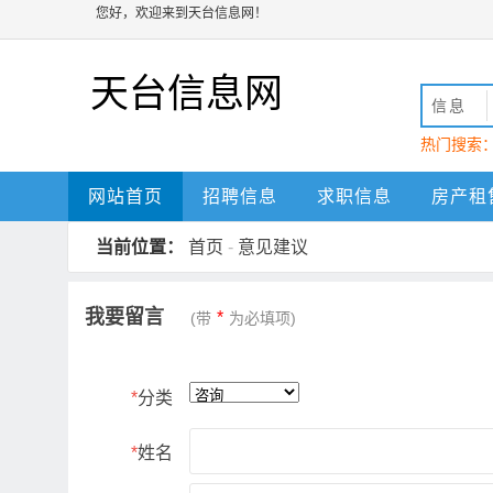
您好，欢迎来到天台信息网！
天台信息网
信息
热门搜索
动
天台
网站首页
招聘信息
求职信息
房产租
当前位置：
首页
-
意见建议
我要留言
*
(带
为必填项)
*
分类
*
姓名