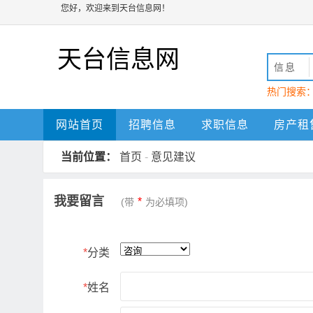
您好，欢迎来到天台信息网！
天台信息网
信息
热门搜索
动
天台
网站首页
招聘信息
求职信息
房产租
当前位置：
首页
-
意见建议
我要留言
*
(带
为必填项)
*
分类
*
姓名